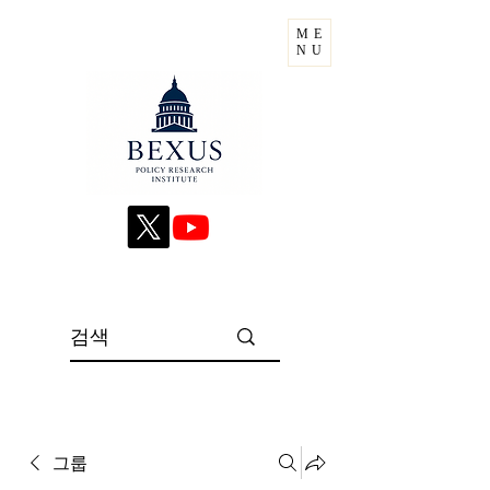
ME
NU
그룹