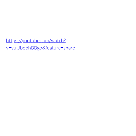
https://youtube.com/watch?
v=yuUbobhBBgo&feature=share