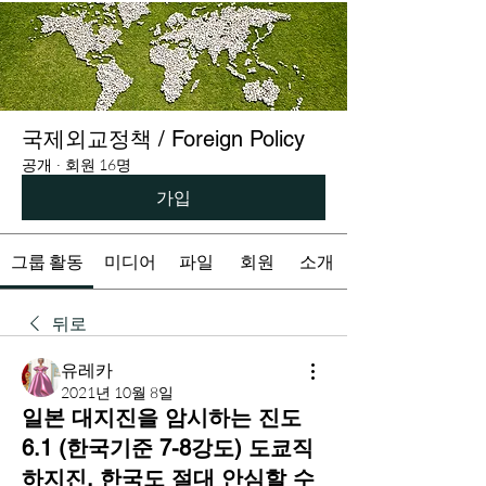
국제외교정책 / Foreign Policy
공개
·
회원 16명
가입
그룹 활동
미디어
파일
회원
소개
뒤로
유레카
2021년 10월 8일
일본 대지진을 암시하는 진도
6.1 (한국기준 7-8강도) 도쿄직
하지진, 한국도 절대 안심할 수