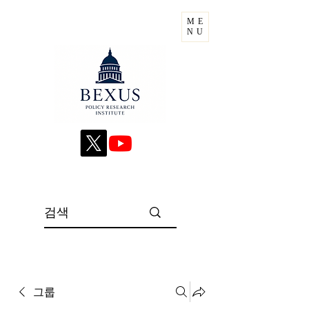
ME
NU
그룹