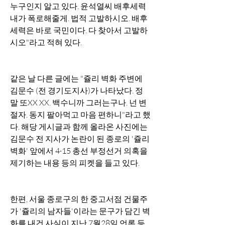
누구인지 알고 있다. 윤석열씨 배후세력 
내가 폭로해줄게. 법적 고발하시오. 배후
세력은 바로 국민이다. 다 찾아서 고발하
시오"라고 적혀 있다.
같은 날 다른 글에는 "쥴리 벽화 주변에 
김문수 (전 경기도지사)가 나타났다. 정
말 또XX XX. 백수니까 그러는구나. 넌 변
절자. 동지 팔아먹고 마음 편하니"라고 했
다. 해당 게시글과 함께 올라온 사진에는 
김문수 전 지사가 논란이 된 종로의 '쥴리 
벽화' 앞에서 4·15 총선 부정선거 의혹을 
제기하는 내용 등의 피켓을 들고 있다.
한편, 서울 종로구의 한 중고서점 건물주
가 '쥴리의 남자들'이라는 문구가 담긴 벽
화를 내건 사실이 지난 7월28일 언론 등