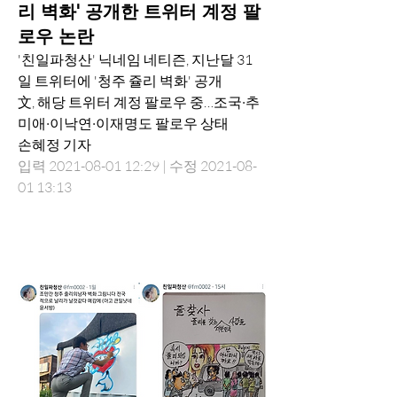
리 벽화' 공개한 트위터 계정 팔
로우 논란
'친일파청산' 닉네임 네티즌, 지난달 31
일 트위터에 '청주 쥴리 벽화' 공개
文, 해당 트위터 계정 팔로우 중…조국·추
미애·이낙연·이재명도 팔로우 상태
손혜정 기자
입력 2021-08-01 12:29 | 수정 2021-08-
01 13:13