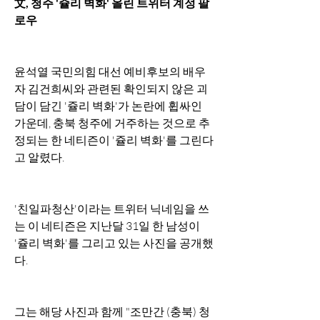
文, 청주 '쥴리 벽화' 올린 트위터 계정 팔
로우
윤석열 국민의힘 대선 예비후보의 배우
자 김건희씨와 관련된 확인되지 않은 괴
담이 담긴 '쥴리 벽화'가 논란에 휩싸인 
가운데, 충북 청주에 거주하는 것으로 추
정되는 한 네티즌이 '쥴리 벽화'를 그린다
고 알렸다.
'친일파청산'이라는 트위터 닉네임을 쓰
는 이 네티즌은 지난달 31일 한 남성이 
'쥴리 벽화'를 그리고 있는 사진을 공개했
다.
그는 해당 사진과 함께 "조만간 (충북) 청