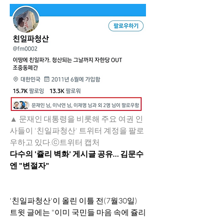
▲ 문재인 대통령을 비롯해 주요 여권 인
사들이 '친일파청산' 트위터 계정을 팔로
우하고 있다.ⓒ트위터 캡처
다수의 '쥴리 벽화' 게시글 공유… 김문수
엔 "변절자"
'친일파청산'이 올린 이틀 전(7월30일) 
트윗 글에는 "이미 국민들 마음 속에 쥴리 