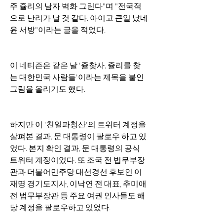
주 쥴리의 남자 벽화 그린다"며 "전국적
으로 난리가 날 것 같다. 아이고 큰일 났네 
윤 서방"이라는 글을 적었다.
이 네티즌은 같은 날 '쥴찾사, 쥴리를 찾
는 대한민국 사람들'이라는 제목을 붙인 
그림을 올리기도 했다.
하지만 이 '친일파청산'의 트위터 계정을 
살펴본 결과, 문 대통령이 팔로우 하고 있
었다. 본지 확인 결과, 문 대통령의 공식 
트위터 계정이었다. 또 조국 전 법무부장
관과 더불어민주당 대선경선 후보인 이
재명 경기도지사, 이낙연 전 대표, 추미애 
전 법무부장관 등 주요 여권 인사들도 해
당 계정을 팔로우하고 있었다.