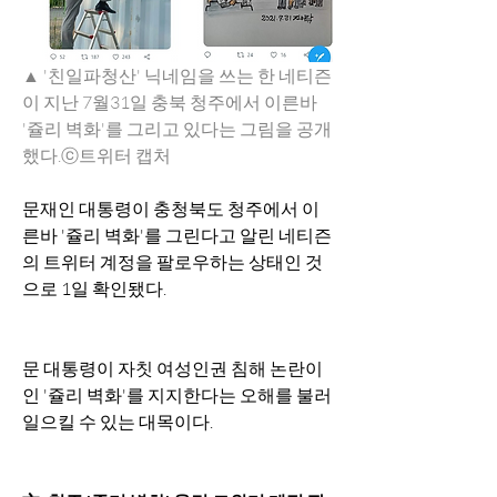
▲ '친일파청산' 닉네임을 쓰는 한 네티즌
이 지난 7월31일 충북 청주에서 이른바 
'쥴리 벽화'를 그리고 있다는 그림을 공개
했다.ⓒ트위터 캡처
문재인 대통령이 충청북도 청주에서 이
른바 '쥴리 벽화'를 그린다고 알린 네티즌
의 트위터 계정을 팔로우하는 상태인 것
으로 1일 확인됐다.
문 대통령이 자칫 여성인권 침해 논란이 
인 '쥴리 벽화'를 지지한다는 오해를 불러
일으킬 수 있는 대목이다.