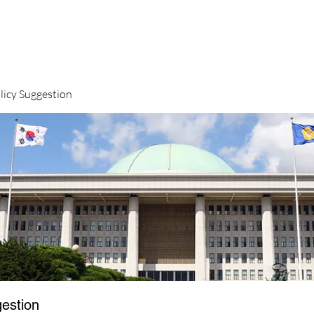
y Suggestion
stion