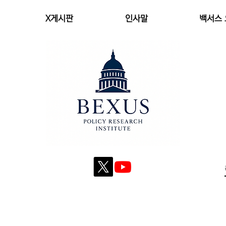
X게시판
인사말
백서스