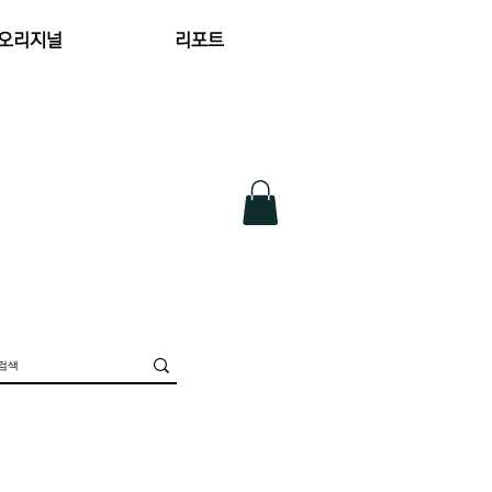
 오리지널
리포트