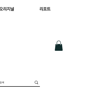
 오리지널
리포트