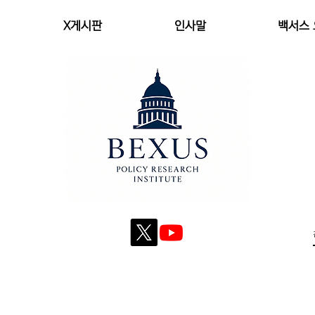
X게시판
인사말
백서스