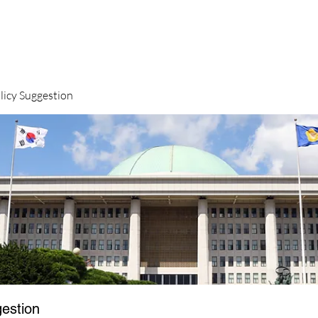
y Suggestion
stion