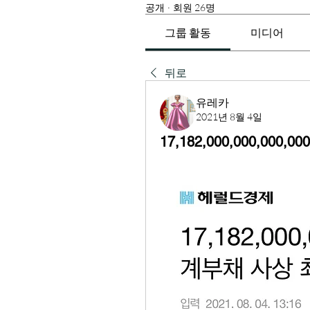
공개
·
회원 26명
그룹 활동
미디어
뒤로
유레카
2021년 8월 4일
17,182,000,000,00