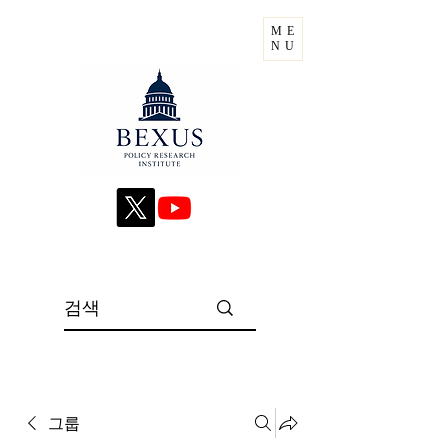
ME
NU
그룹