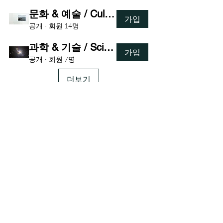
문화 & 예술 / Culture & Art
가입
공개
·
회원 14명
과학 & 기술 / Science and Technology
가입
공개
·
회원 7명
더보기
상호 : 백서스정책연구소
Bexus Policy Research Institute
대표자 : 김정현 / Alfred J Kim