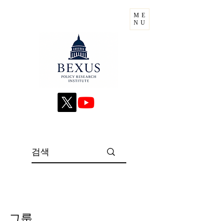
ME
NU
그룹