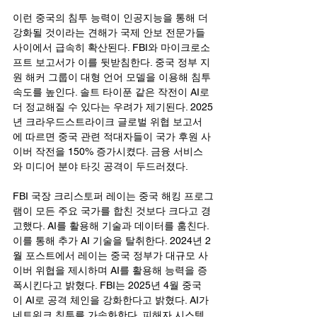
이런 중국의 침투 능력이 인공지능을 통해 더 
강화될 것이라는 견해가 국제 안보 전문가들 
사이에서 급속히 확산된다. FBI와 마이크로소
프트 보고서가 이를 뒷받침한다. 중국 정부 지
원 해커 그룹이 대형 언어 모델을 이용해 침투 
속도를 높인다. 솔트 타이푼 같은 작전이 AI로 
더 정교해질 수 있다는 우려가 제기된다. 2025
년 크라우드스트라이크 글로벌 위협 보고서
에 따르면 중국 관련 적대자들이 국가 후원 사
이버 작전을 150% 증가시켰다. 금융 서비스
와 미디어 분야 타깃 공격이 두드러졌다.
FBI 국장 크리스토퍼 레이는 중국 해킹 프로그
램이 모든 주요 국가를 합친 것보다 크다고 경
고했다. AI를 활용해 기술과 데이터를 훔친다. 
이를 통해 추가 AI 기술을 탈취한다. 2024년 2
월 포스트에서 레이는 중국 정부가 대규모 사
이버 위협을 제시하며 AI를 활용해 능력을 증
폭시킨다고 밝혔다. FBI는 2025년 4월 중국
이 AI로 공격 체인을 강화한다고 밝혔다. AI가 
네트워크 침투를 가속화한다. 피해자 시스템 