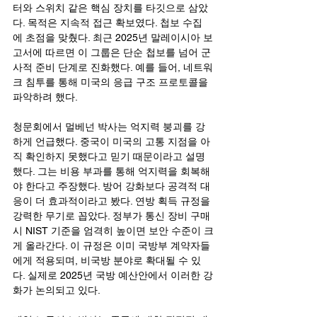
터와 스위치 같은 핵심 장치를 타깃으로 삼았
다. 목적은 지속적 접근 확보였다. 첩보 수집
에 초점을 맞췄다. 최근 2025년 말레이시아 보
고서에 따르면 이 그룹은 단순 첩보를 넘어 군
사적 준비 단계로 진화했다. 예를 들어, 네트워
크 침투를 통해 미국의 응급 구조 프로토콜을 
파악하려 했다.
청문회에서 멀베넌 박사는 억지력 붕괴를 강
하게 언급했다. 중국이 미국의 고통 지점을 아
직 확인하지 못했다고 믿기 때문이라고 설명
했다. 그는 비용 부과를 통해 억지력을 회복해
야 한다고 주장했다. 방어 강화보다 공격적 대
응이 더 효과적이라고 봤다. 연방 획득 규정을 
강력한 무기로 꼽았다. 정부가 통신 장비 구매 
시 NIST 기준을 엄격히 높이면 보안 수준이 크
게 올라간다. 이 규정은 이미 국방부 계약자들
에게 적용되며, 비국방 분야로 확대될 수 있
다. 실제로 2025년 국방 예산안에서 이러한 강
화가 논의되고 있다.