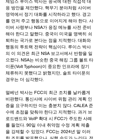
제임스 루이스 박사는 중국에 대한 직접적 대
응 방안을 제안했다. 핵무기 분야처럼 사이버 
영역에서 정기 대화를 시작하라고 했다. 경고
를 먼저 주고 행동으로 이어지게 해야 한다. 사
이버 사령부나 NSA가 응징 메뉴를 사전 준비
해야 한다고 말했다. 중국이 미국을 명백히 쇠
퇴하는 국가로 본다는 점을 지적했다. 대화와 
행동의 투트랙 전략이 핵심이다. 루이스 박사
의 이 의견은 최근 NSA 보고서에서 반향을 일
으켰다. NSA는 비슷한 중국 해킹 그룹 볼트 타
이푼(Volt Typhoon)이 중요한 인프라에 장기 
체류하지 못했다고 밝혔지만, 솔트 타이푼의 
경우는 더 심각했다.
멀베넌 박사는 FCC의 최근 조치를 날카롭게 
비판했다. 통신사에 사이버 위험 관리 계획 인
증을 요구하지만 이는 충분치 않다. CALEA 준
수에 초점을 맞춰야 한다고 지적했다. 과거 브
로드밴드와 VoIP 확대 시 FCC가 주도한 사례
를 들었다. 90일 이내 취약점 수정 계획 제출
을 강제할 수 있었다. FCC는 2024년 말 이러
한 조치를 발표했으나, 실행 속도가 느리다. 전