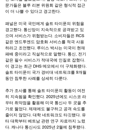
문가들은 블루 리본 위원회 같은 형식적 접근
이 더 나쁠 수 있다고 경고한다.
패널은 미국 국민에게 솔트 타이푼의 위험을 
경고했다. 통신망이 지속적으로 공격받고 있
으며 서비스가 위협받는다. 소비자들은 RCS 
같은 엔드투엔드 암호화 서비스를 적극 사용
하라고 조언했다. 루이스 박사는 미국이 현재 
패배 중이라고 직설적으로 말했다. 통신, 전기 
같은 필수 서비스가 적대국에 인질로 잡혔다. 
이 경고는 최근 DHS 메모에서 더 구체화됐다. 
솔트 타이푼이 국가 경비대 네트워크를 9개월 
동안 침투한 사례를 상세히 다룬다.
추가 조사를 통해 솔트 타이푼의 활동이 여전
히 지속됨을 확인했다. 2025년에도 시스코 라
우터 취약점을 활용해 미국 통신사 두 곳을 추
가로 뚫었다. 제재에도 불구하고 공격 속도를 
줄이지 않았다. 대학 네트워크도 타깃됐다. 유
타 대학부터 베트남 관련 연구 자료까지 노렸
다. 캐나다 통신사도 2025년 2월에 침투됐다. 