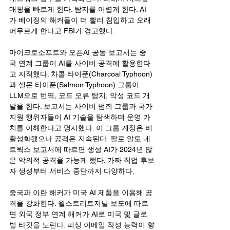
매핑을 빠르게 한다. 탐지를 어렵게 한다. AI
가 베이징의 해커들이 더 빨리 침입하고 오래 
머무르게 한다고 FBI가 경고했다.
마이크로소프트와 오픈AI 공동 보고서는 중
국 연계 그룹이 AI를 사이버 공격에 활용한다
고 지적했다. 차콜 타이푼(Charcoal Typhoon)
과 샐몬 타이푼(Salmon Typhoon) 그룹이 
LLM으로 번역, 코드 오류 탐지, 악성 코드 개
발을 한다. 보고서는 사이버 범죄 그룹과 국가 
지원 행위자들이 AI 기술을 탐색하며 운영 가
치를 이해한다고 명시했다. 이 그룹 계정은 비
활성화됐으나 공격은 지속된다. 팔로 알토 네
트웍스 보고서에 따르면 생성 AI가 2024년 많
은 악의적 공격을 가능케 했다. 가짜 직업 후보
자 생성부터 서비스 중단까지 다양하다.
중국과 이란 해커가 미국 AI 제품을 이용해 공
격을 강화한다. 월스트리트저널 보도에 따르
면 외국 정부 연계 해커가 AI로 미국 및 글로
벌 타깃을 노린다. 피싱 이메일 작성 능력이 향