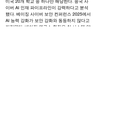
미국 20개 학교 중 하나만 해당한다. 중국 사
이버 AI 인재 파이프라인이 강력하다고 분석
됐다. 베이징 사이버 보안 컨퍼런스 2025에서 
AI 능력 강화가 보안 강화와 동등하지 않다고 
지적됐다. 베이징 연구소 학장은 AI 시스템 약
점을 AI 자체로 식별해야 한다고 강조했다.
딥시크(DeepSeek) 같은 중국 AI 모델이 사이
버 위협을 증폭시킨다. 2025년 1월 바이오메
트릭 업데이트 보도처럼 DeepSeek가 중국 
AI 능력을 변혁한다. 사이버 공격과 데이터 프
라이버시 위협을 제기한다. 중국 DeepSeek AI
가 강력한 사이버 위협을 초래한다고 지적됐
다. DeepSeek는 o1 수준 추론, 200K 문자 컨
텍스트, 실시간 검색을 제공한다. 엔비디아 
GPU 없이 훈련됐다. 중국이 오픈소스 AI를 주
도한다.
중국 AI 산업 정책이 이를 가속화한다. RAND 
보고서에 따르면 연구, 인재, 보조금 지원 컴퓨
트가 중국 AI 진척을 촉진한다. 중국 AI 산업 
정책이 빠른 발전을 이끈다고 평가됐다. SCSP