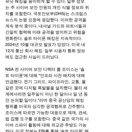
유닛 해킹을 용이하게 할 수 있다. 일부 정보
는 주 사이버 보안 인원의 개인 식별 정보와 위
치를 포함한다. 국토안보부(DHS)는 스크립스 
뉴스의 논평 요청에 응답했다. 이러한 공격을 
계속 분석 중이다. 내셔널 가드와 파트너들과 
긴밀히 협력해 미래 공격을 방지하고 위험을 
완화한다. 솔트 타이푼 해킹은 지속적이다. 
2024년 10월 대규모 발표가 있었다. 미국 내 
12개 통신 회사 해킹. 일부 사용자 통화 정보
에도 접근한 사실이 드러났다.
NSA 전 사이버 보안 디렉터 롭 조이스는 '솔
트 타이푼'에 대해 "인프라 사전 배치에 대해 
언급했다. 전기 그리드, 파이프라인, 교통, 물 
같은 곳에 디지털 폭발물을 설치했다. 물리 세
계에서라면 일주일이 아닌 한 달이나 일 년 동
안 논의할 일이다."라며 중국 공산당의 해킹 
행위를 미국의 심각한 공격행위로 간주했다. 
조이스에 따르면 가능한 대응으로 제재, 관세, 
법 집행 도구를 포함한다. 중국 같은 국가의 사
이버 스파이 활동에 대해 외교관 추방도 가능
하다. 미국 정부는 FBI를 통해 '솔트 타이푼' 해