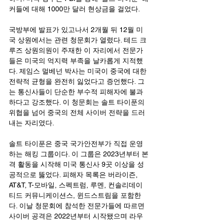
커들에 대해 1000만 달러 현상금을 걸었다. 
국방부에 발표가 있고나서 2개월 뒤 12월 미
국 상원에서는 관련 청문회가 열렸다. 테드 크
루즈 상원의원이 주재한 이 자리에서 전문가
들은 미국의 억지력 부족을 날카롭게 지적했
다. 제임스 멀베넌 박사는 미국이 중국에 대한 
전략적 균형을 완전히 잃었다고 증언했다. 그
는 통신사들이 단순한 부수적 피해자에 불과
하다고 강조했다. 이 청문회는 솔트 타이푼의 
위협을 넘어 중국의 전체 사이버 전략을 드러
내는 자리였다.
솔트 타이푼은 중국 국가안전부가 직접 운영
하는 해킹 그룹이다. 이 그룹은 2023년부터 본
격 활동을 시작해 미국 통신사 9곳 이상을 성
공적으로 뚫었다. 피해자 목록은 버라이즌, 
AT&T, T-모바일, 스펙트럼, 루멘, 컨솔리데이
티드 커뮤니케이션스, 윈드스트림을 포함한
다. 이날 청문회에 참석한 전문가들에 따르면 
사이버 공격은 2022년부터 시작됐으며 라우