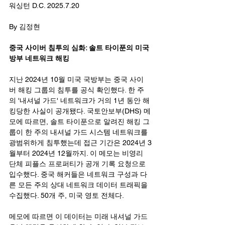
워싱턴 D.C. 2025.7.20
By 김정현
중국 사이버 침투의 심화: 솔트 타이푼의 미국
방부 네트워크 해킹
지난 2024년 10월 미국 국방부는 중국 사이
버 해킹 그룹의 침투를 공식 확인했다. 한 주
의 '내셔널 가드' 네트워크가 거의 1년 동안 해
킹당한 사실이 공개됐다. 국토안보부(DHS) 메
모에 따르면, 솔트 타이푼으로 알려진 해킹 그
룹이 한 주의 내셔널 가드 시스템 네트워크를 
광범위하게 침투했는데 접근 기간은 2024년 3
월부터 2024년 12월까지. 이 메모는 비영리 
단체 피플스 프로퍼티가 공개 기록 요청으로 
입수했다. 중국 해커들은 네트워크 구성과 다
른 모든 주의 상대 네트워크 데이터 트래픽을 
수집했다. 50개 주, 미국 영토 전체다.
메모에 따르면 이 데이터는 미래 내셔널 가드 