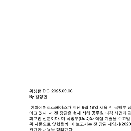
워싱턴 D.C. 2025.09.06
By 김정현
 한화에어로스페이스가 지난 6월 19일 서욱 전 국방부 장관을 ‘사장급 상근고문’으로 전격 영입하면서 방산업계가 술렁
이고 있다. 서 전 장관은 현재 서해 공무원 피격 사건과 
피고인 신분이다. 미 국방부(DoD)와 직접 기술을 주고받
위 자문으로 앉혔을까. 이 보고서는 전 장관 재임기(2020
관련한 내용을 정리했다. 