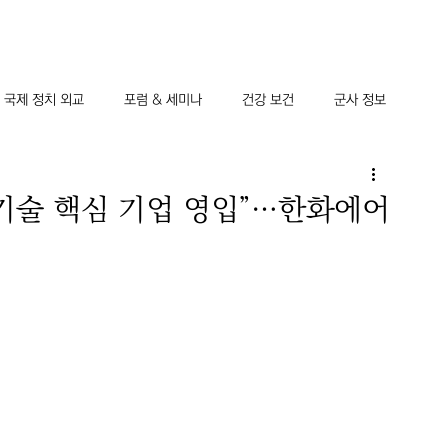
국제 정치 외교
포럼 & 세미나
건강 보건
군사 정보
사기술 핵심 기업 영입”…한화에어