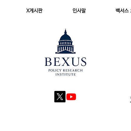
X게시판
인사말
백서스