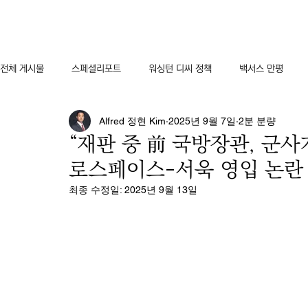
전체 게시물
스페셜리포트
워싱턴 디씨 정책
백서스 만평
Alfred 정현 Kim
2025년 9월 7일
2분 분량
“재판 중 前 국방장관, 군
로스페이스-서욱 영입 논란
최종 수정일:
2025년 9월 13일