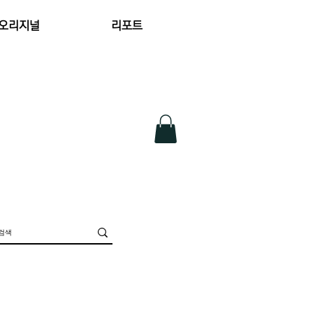
 오리지널
리포트