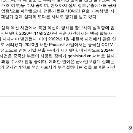
내 개조 여부)을 수사 중이며, 현재까지 실제 정보유출에대해 공개
 없음"으로 파악했으나, 전문가들은 "10년간 유출 가능성"을 지
관 재임기 경계 실패의 또다른 사례로 평가를 받고 있다.
9년 삼척 목선 사건에서 북한 목선이 영해를 활보하며 삼척항에 입
지연됐다. 2020년 11월 22사단 귀순 사건에서는 맨몸 탈북자
지나서야 발견됐다. 이어 2022년 1월 재월북 사건에서 같은 인
처리됐다. 2020년 해안 Phase-2 사업에서는 중국산 CCTV 
성코드로 인해 기밀 유출 우려가 제기됐다. 마지막으로 2024년 
0대 사건은 중국산 부품이 사용된 장비가 
qqhicloud.cn
 서버로 실시
품 과정 수사가 진행 중이다. 이러한 연이은 군사안보경계 실패는 
장관의 군사경계안보 책임자로서의 부적절하다는 것을 보여준 사건
전