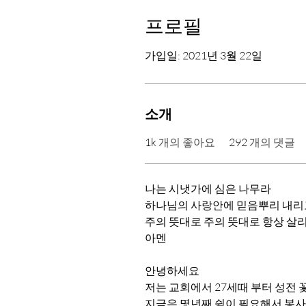
프로필
가입일: 2021년 3월 22일
소개
1k
개의 좋아요
292
개의 댓글
나는 시냇가에 심은 나무라
하나님의 사랑안에 믿음뿌리 내리
주의 뜻대로 주의 뜻대로 항상 살리라
아멘
안녕하세요
저는 교회에서 27세때 부터 성전
지금은 몇년째 쉼이 필요해서 봉사