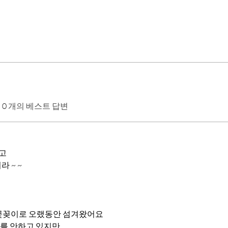
0
개의 베스트 답변
고
 ~ ~ 
 꽃꽂이로 오랬동안 섬겨왔어요
를 안하고 있지만