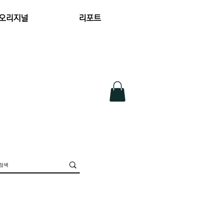
 오리지널
리포트