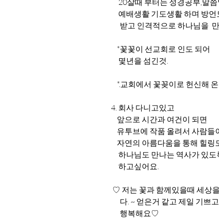
          20살때 부터는 성경공부,
          예배생활 기도생활 하며 방언
           받고 인격적으로 하나님을 
         *꽃꽃이 선교회로 인도 되어
          몇년을 섬긴것.
         *.교회에서 꽃꽂이로 헌신해 온
     4. 회사 다니고있고
         앞으로 시간과 여건이 되면 
         유투브에 작품 올려서 사람들이  
         자연의 아름다움을 통해 힐
          하나님도 만나는 역사가 있
          하고싶어요.
      ♡ 저는 꽃과 함께있을때 세상
           다. ~ 얻은거 같고 제일 기쁘고
           행복해요♡