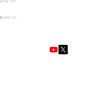
다. (+5)
다. (+5)
대표자 : 김정현 / Alfred J Kim
소
stitute