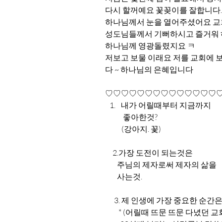
다시 할꺼예요 꽃꽂이를 잘합니다.
하나님께서 눈을 열어주셨어요 교
성도님들께서 기뻐하시고 즐거워
하나님께 영광돌렸지요 ㅋ
저보고 보물 이래요 저를 교회에 
다 ~ 하나님의 은혜입니다
♡♡♡♡♡♡♡♡♡♡♡♡♡♡
내가 어릴때부터 지금까지
            좋아한것?
           (강아지. 꽃)
     2.가장 도전이 되는것은
        주님의 제자로써 제자의 삶을
        사는것.
      3. 제 인생에 가장 중요한 순간
         * (어릴때 뜨문 뜨문 다녔던