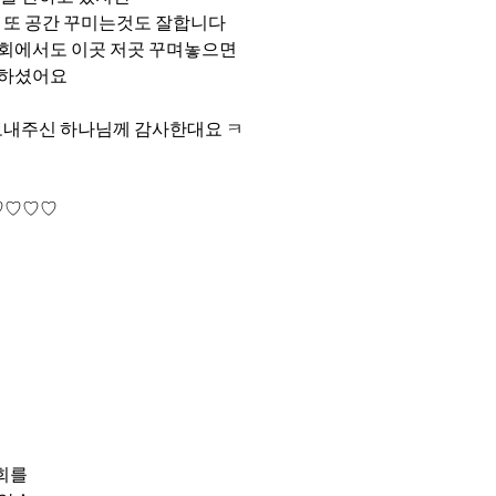
 또 공간 꾸미는것도 잘합니다
회에서도 이곳 저곳 꾸며놓으면
 하셨어요
보내주신 하나님께 감사한대요 ㅋ
♡♡♡♡
은
 교회를