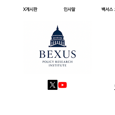
X게시판
인사말
백서스