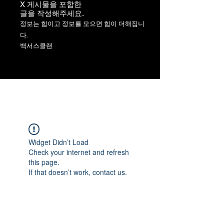
X 게시물을 포함한
​글을 작성해주세요.
정보는 힘이고 정보를 모으면 힘이 더해집니
다.
백서스클랜
Widget Didn’t Load
Check your internet and refresh
this page.
If that doesn’t work, contact us.