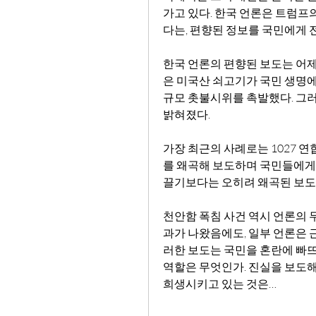
가고 있다. 한국 언론은 트럼프
다는, 편향된 정보를 국민에게 
한국 언론의 편향된 보도는 어제
은 미국산 쇠고기가 국민 생명에
규모 촛불시위를 촉발했다. 그
밝혀졌다.
가장 최근의 사례로는 1027 
를 왜곡해 보도하며 국민들에게 
끌기보다는 오히려 왜곡된 보도
천안함 폭침 사건 역시 언론의 
과가 나왔음에도, 일부 언론은 
러한 보도는 국민을 혼란에 빠뜨
역할은 무엇인가. 진실을 보도해
희생시키고 있는 것은…