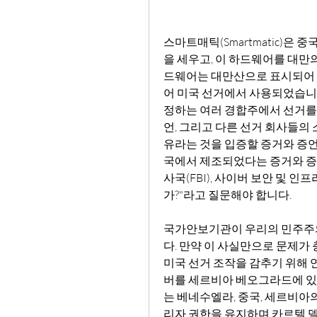
스마트매틱(Smartmatic)은
을 세우고, 이 하드웨어를 대만의
드웨어는 대만산으로 표시되어 스
어 미국 선거에서 사용되었습니다
정하는 여러 경합주에서 선거를
언, 그리고 다른 선거 회사들의 
유라는 것을 입증할 증거와 증언
국에서 제조되었다는 증거와 증인
사국(FBI), 사이버 보안 및 인프
가?"라고 질문해야 합니다.
국가안보기관이 우리의 민주주의
다. 만약 이 사실만으로 문제가
미국 선거 조작을 감추기 위해 
버를 세르비아 베오그라드에 있
는 베네수엘라, 중국, 세르비아
리자 권한을 유지하며 카르텔 델 솔(Ca