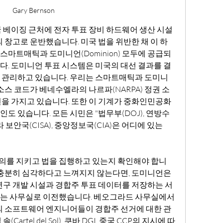
Gary Bernson
 중국 베이징 근처에 전자 투표 장비 하드웨어 생산 시설
 창고로 운반했습니다. 미국 법을 위반한 채 이 하
마트매틱과 도미니언(Dominion) 모두에 공급되
. 도미니언 투표 시스템은 미국의 대선 결과를 결
 관리하고 있습니다. 우리는 스마트매틱과 도미니
소스 코드가 베네수엘라의 나르파(NARPA) 정권 소
을 가지고 있습니다. 또한 이 기계가 중화인민공화
도 있습니다. 모든 시민은 "법무부(DOJ), 연방수
라 보안국(CISA), 중앙정보국(CIA)은 어디에 있는
를 지키고 법을 집행하고 있는지 확인해야 합니
 충분히 심각하다고 느껴지지 않는다면, 도미니언은 
연구 개발 시설과 경합주 투표 데이터를 저장하는 서
는 사무실로 이전했습니다. 베오그라드 사무실에서
의 소프트웨어 엔지니어들이 경합주 선거에 대한 관
rtel del Sol), 쿠바 DGI, 중국 CCP의 지시에 따