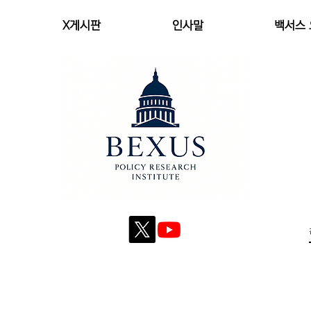
X게시판
인사말
백서스