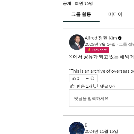
공개
·
회원 16명
그룹 활동
미디어
Alfred 정현 Kim
2025년 9월 14일
·
그룹 설
President
X 에서 공유가 되고 있는 해외
“This is an archive of overseas p
2
반응 2개
댓글 0개
댓글을 입력하세요.
B
2024년 11월 15일