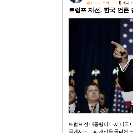
BEXUS스쿼드
백서스
트럼프 재선, 한국 언론
트럼프 전 대통령이 다시 미국 
국에서는 그의 재선을 둘러싼 논