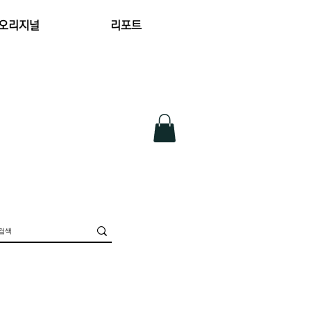
 오리지널
리포트