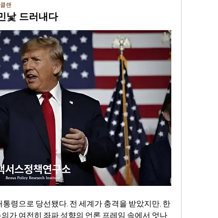
클랜
 민낯 드러내다
대통령으로 당선됐다. 전 세계가 충격을 받았지만, 한
의가 여전히 좌파 성향의 언론 프레임 속에서 엇나