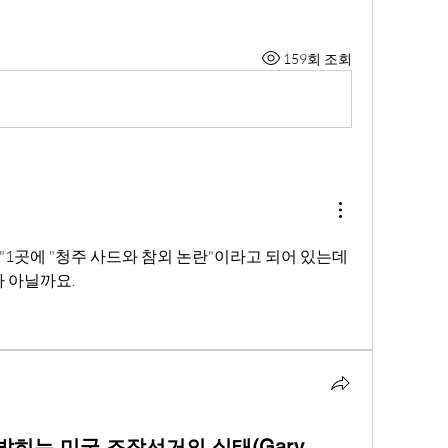
159회 조회
1곳에 "
청주 사드와 참외 논란"이
라고 되어 있는데 
 아닐까요. 
밝히는 미국 조작선거의 실태(Gary