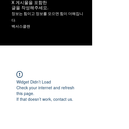
X 게시물을 포함한
​글을 작성해주세요.
정보는 힘이고 정보를 모으면 힘이 더해집니
다.
백서스클랜
Widget Didn’t Load
Check your internet and refresh
this page.
If that doesn’t work, contact us.