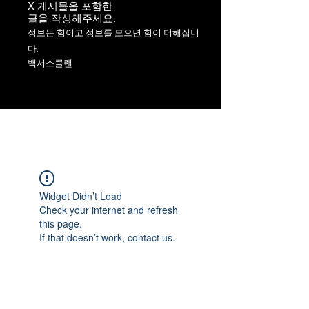
X 게시물을 포함한
​글을 작성해주세요.
정보는 힘이고 정보를 모으면 힘이 더해집니
다.
백서스클랜
Widget Didn’t Load
Check your internet and refresh
this page.
If that doesn’t work, contact us.