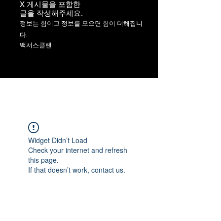
X 게시물을 포함한
​글을 작성해주세요.
정보는 힘이고 정보를 모으면 힘이 더해집니
다.
백서스클랜
Widget Didn’t Load
Check your internet and refresh
this page.
If that doesn’t work, contact us.