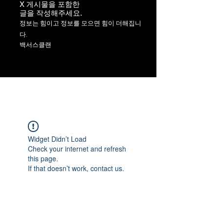
X 게시물을 포함한
​글을 작성해주세요.
정보는 힘이고 정보를 모으면 힘이 더해집니
다.
백서스클랜
Widget Didn’t Load
Check your internet and refresh
this page.
If that doesn’t work, contact us.