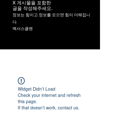
X 게시물을 포함한
​글을 작성해주세요.
정보는 힘이고 정보를 모으면 힘이 더해집니
다.
백서스클랜
Widget Didn’t Load
Check your internet and refresh
this page.
If that doesn’t work, contact us.