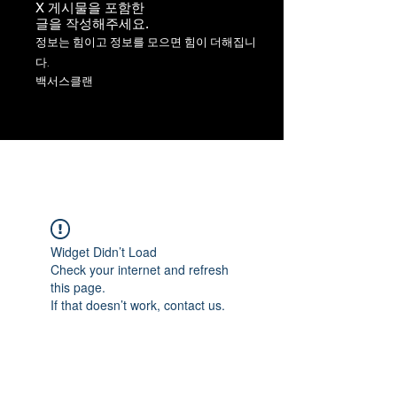
X 게시물을 포함한
​글을 작성해주세요.
정보는 힘이고 정보를 모으면 힘이 더해집니
다.
백서스클랜
Widget Didn’t Load
Check your internet and refresh
this page.
If that doesn’t work, contact us.