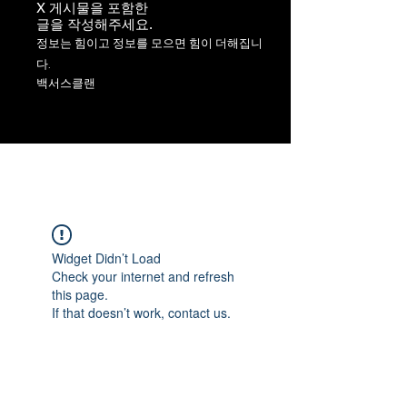
X 게시물을 포함한
​글을 작성해주세요.
정보는 힘이고 정보를 모으면 힘이 더해집니
다.
백서스클랜
Widget Didn’t Load
Check your internet and refresh
this page.
If that doesn’t work, contact us.