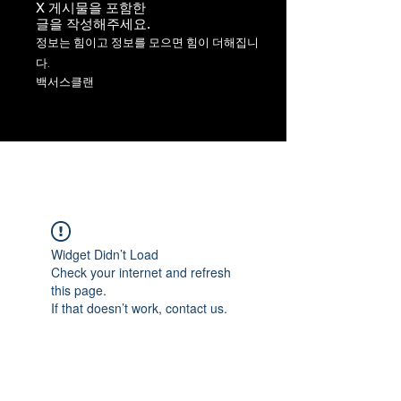
X 게시물을 포함한
​글을 작성해주세요.
정보는 힘이고 정보를 모으면 힘이 더해집니
다.
백서스클랜
Widget Didn’t Load
Check your internet and refresh
this page.
If that doesn’t work, contact us.