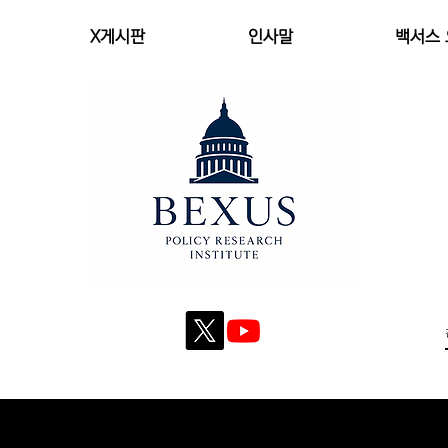
X게시판
인사말
백서스