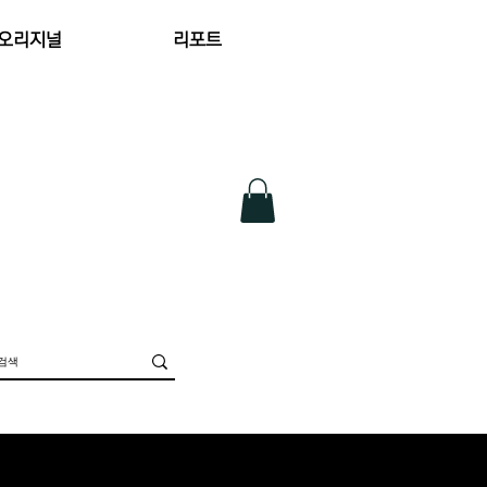
 오리지널
리포트