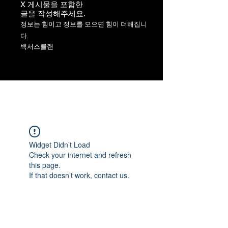
X 게시물을 포함한
​글을 작성해주세요.
정보는 힘이고 정보를 모으면 힘이 더해집니
다.
백서스클랜
Widget Didn’t Load
Check your internet and refresh
this page.
If that doesn’t work, contact us.