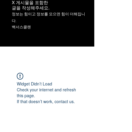
X 게시물을 포함한
​글을 작성해주세요.
정보는 힘이고 정보를 모으면 힘이 더해집니
다.
백서스클랜
Widget Didn’t Load
Check your internet and refresh
this page.
If that doesn’t work, contact us.