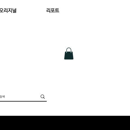
 오리지널
리포트