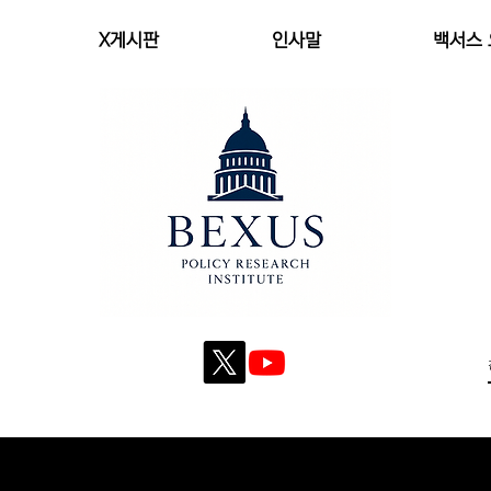
X게시판
인사말
백서스