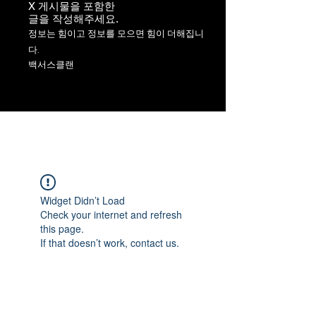
X 게시물을 포함한
​글을 작성해주세요.
정보는 힘이고 정보를 모으면 힘이 더해집니
다.
백서스클랜
Widget Didn’t Load
Check your internet and refresh
this page.
If that doesn’t work, contact us.