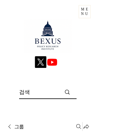
ME
NU
그룹