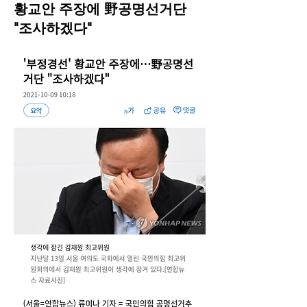
황교안 주장에 野공명선거단
"조사하겠다"