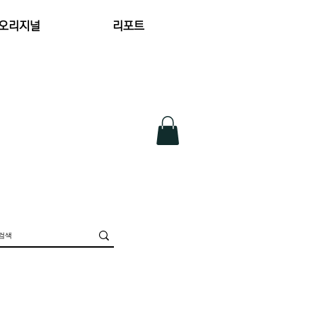
 오리지널
리포트