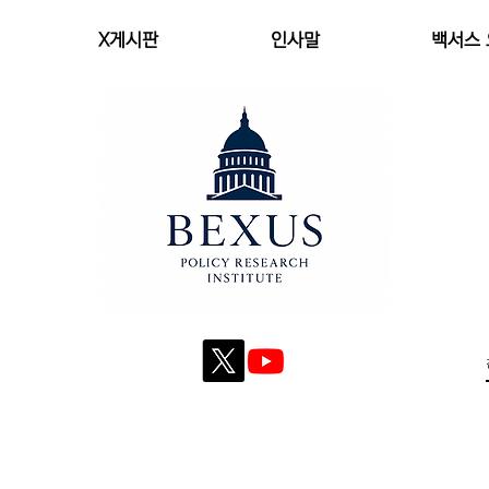
X게시판
인사말
백서스