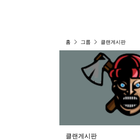
홈
그룹
클랜게시판
클랜게시판