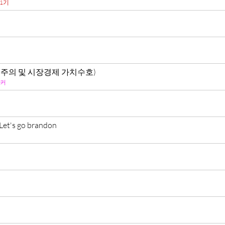
1기
민주주의 및 시장경제 가치수호)
커
Let's go brandon