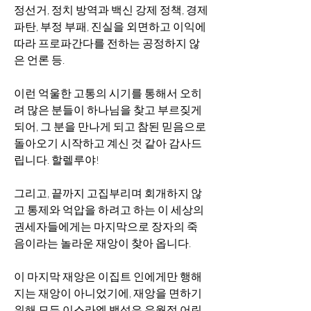
정선거, 정치 방역과 백신 강제 정책, 경제 
파탄, 부정 부패, 진실을 외면하고 이익에 
따라 프로파간다를 전하는 공정하지 않
은 언론 등. 
이런 억울한 고통의 시기를 통해서 오히
려 많은 분들이 하나님을 찾고 부르짖게 
되어, 그 분을 만나게 되고 참된 믿음으로 
돌아오기 시작하고 계신 것 같아 감사드
립니다. 할렐루야! 
그리고, 끝까지 고집부리며 회개하지 않
고 통제와 억압을 하려고 하는 이 세상의 
권세자들에게는 마지막으로 장자의 죽
음이라는 놀라운 재앙이 찾아 옵니다. 
이 마지막 재앙은 이집트 인에게만 행해
지는 재앙이 아니었기에, 재앙을 면하기 
위해 모든 이스라엘 백성은 유월절 어린