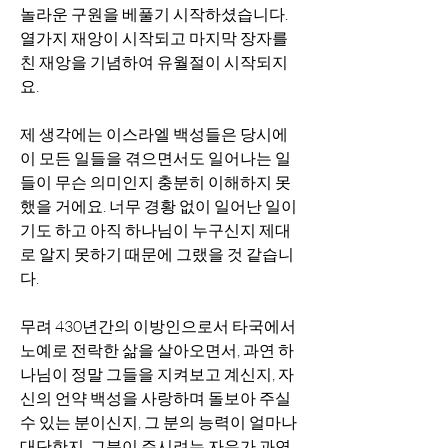
놀라운 구원을 베풀기 시작하셨습니다. 
열가지 재앙이 시작되고 마지막 장자를 
친 재앙을 기념하여 유월절이 시작되지
요. 
제 생각에는 이스라엘 백성들은 당시에 
이 모든 일들을 겪으면서도 일어나는 일
들이 무슨 의미인지 충분히 이해하지 못
했을 거에요. 너무 경황 없이 일어난 일이
기도 하고 아직 하나님이 누구신지 제대
로 알지 못하기 때문에 그랬을 것 같습니
다.  
무려 430년간의 이방인으로서 타국에서 
노예로 전락한 삶을 살아오면서, 과연 하
나님이 정말 그들을 지켜보고 계신지, 자
신의 언약 백성을 사랑하며 돌보아 주실 
수 있는 분이신지, 그 분의 능력이 얼마나 
대단한지, 그분이 주시려는 자유가 과연 