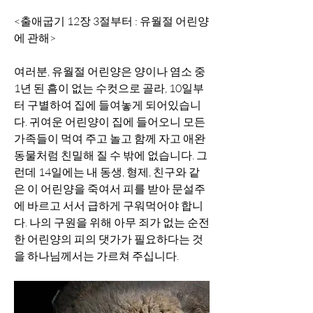
<출애굽기 12장 3절부터 : 유월절 어린양
에 관해>
여러분, 유월절 어린양은 양이나 염소 중 
1년 된 흠이 없는 수컷으로 골라, 10일부
터 구별하여 집에 들여놓게 되어있습니
다. 귀여운 어린양이 집에 들어오니 모든 
가족들이 먹여 주고 놀고 함께 자고 애완
동물처럼 친밀해 질 수 밖에 없습니다. 그
런데 14일에는 내 동생, 형제, 친구와 같
은 이 어린양을 죽여서 피를 받아 문설주
에 바르고 서서 급하게 구워먹어야 합니
다. 나의 구원을 위해 아무 죄가 없는 순전
한 어린양의 피의 댓가가 필요하다는 것
을 하나님께서는 가르쳐 주십니다. 