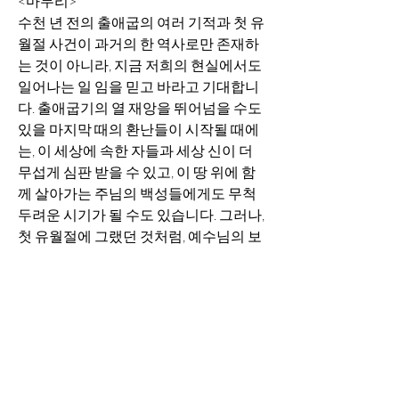
<마무리>
수천 년 전의 출애굽의 여러 기적과 첫 유
월절 사건이 과거의 한 역사로만 존재하
는 것이 아니라, 지금 저희의 현실에서도 
일어나는 일 임을 믿고 바라고 기대합니
다. 출애굽기의 열 재앙을 뛰어넘을 수도 
있을 마지막 때의 환난들이 시작될 때에
는, 이 세상에 속한 자들과 세상 신이 더 
무섭게 심판 받을 수 있고, 이 땅 위에 함
께 살아가는 주님의 백성들에게도 무척 
두려운 시기가 될 수도 있습니다. 그러나, 
첫 유월절에 그랬던 것처럼, 예수님의 보
혈을 통해 구원과 보호가 저희에게 이미 
주어져 있습니다. 이 놀라운 구원과 보호 
가운데 더 많은 분들이 기쁘게 참여하게 
되시길 기대합니다. 
주님의 피가 우리의 존재에 늘 뿌려질 때, 
보호가운데 있을 수 있습니다. 