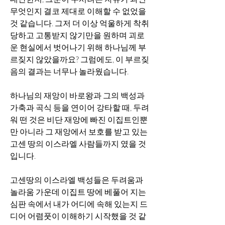
무엇인지 결코 제대로 이해할 수 없었을 
것 같습니다. 그저 더 이상 억울하게 착취
당하고 고통받지 않기만을 원하며 괴로
운 현실에서 벗어나기 위해 하나님께 부
르짖지 않았을까요? 그럼에도, 이 부르짖
음의 결과는 너무나 놀라웠습니다. 
하나님의 재앙이 바로왕과 그의 백성과 
가축과 곡식 등을 연이어 강타할 때, 두려
워 떤 것은 비단 재앙에 빠진 이집트인뿐
만 아니라 그 재앙에서 보호를 받고 있는 
고센 땅의 이스라엘 사람들까지 였을 것
입니다.
고센땅의 이스라엘 백성들은 두려움과 
놀라움 가운데 이집트 땅에 베풀어 지는 
심판 속에서 내가 어디에 속해 있는지 드
디어 어렴풋이 이해하기 시작했을 것 같