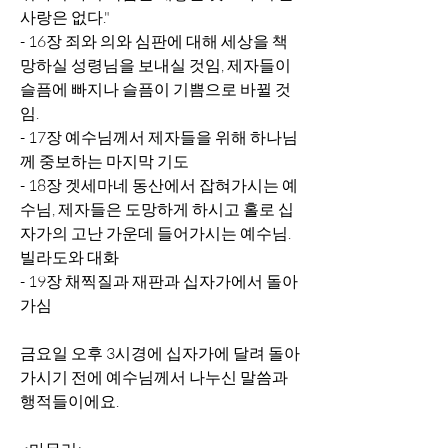
사랑은 없다."
- 16장 죄와 의와 심판에 대해 세상을 책
망하실 성령님을 보내실 것임, 제자들이 
슬픔에 빠지나 슬픔이 기쁨으로 바뀔 것
임. 
- 17장 예수님께서 제자들을 위해 하나님
께 중보하는 마지막 기도 
- 18장 겟세마네 동산에서 잡혀가시는 예
수님, 제자들은 도망하게 하시고 홀로 십
자가의 고난 가운데 들어가시는 예수님. 
빌라도와 대화
- 19장 채찍질과 재판과 십자가에서 돌아
가심
금요일 오후 3시경에 십자가에 달려 돌아
가시기 전에 예수님께서 나누신 말씀과 
행적들이에요.