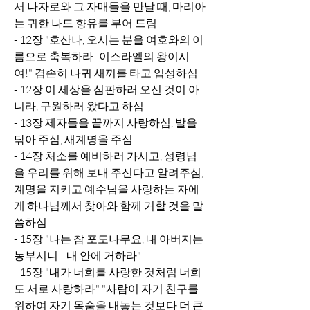
서 나자로와 그 자매들을 만날 때, 마리아
는 귀한 나드 향유를 부어 드림
- 12장 "호산나, 오시는 분을 여호와의 이
름으로 축복하라! 이스라엘의 왕이시
여!" 겸손히 나귀 새끼를 타고 입성하심
- 12장 이 세상을 심판하러 오신 것이 아
니라, 구원하러 왔다고 하심
- 13장 제자들을 끝까지 사랑하심, 발을 
닦아 주심, 새계명을 주심 
- 14장 처소를 예비하러 가시고, 성령님
을 우리를 위해 보내 주신다고 알려주심, 
계명을 지키고 예수님을 사랑하는 자에
게 하나님께서 찾아와 함께 거할 것을 말
씀하심
- 15장 "나는 참 포도나무요, 내 아버지는 
농부시니... 내 안에 거하라"
- 15장 "내가 너희를 사랑한 것처럼 너희
도 서로 사랑하라" "사람이 자기 친구를 
위하여 자기 목숨을 내놓는 것보다 더 큰 