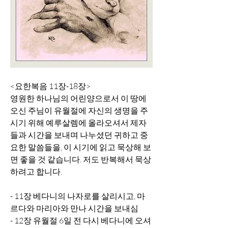
<요한복음 11장-18장>
영원한 하나님의 어린양으로서 이 땅에 
오신 주님이 유월절에 자신의 생명을 주
시기 위해 예루살렘에 올라오셔서 제자
들과 시간을 보내며 나누셨던 귀하고 중
요한 말씀들을, 이 시기에 읽고 묵상해 보
면 좋을 것 같습니다. 저도 반복해서 묵상
하려고 합니다. 
- 11장 베다니의 나자로를 살리시고, 마
르다와 마리아와 만나 시간을 보내심
- 12장 유월절 6일 전 다시 베다니에 오셔