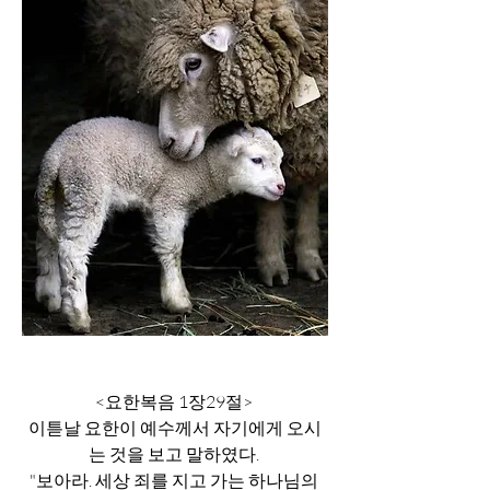
<요한복음 1장29절> 
이튿날 요한이 예수께서 자기에게 오시
는 것을 보고 말하였다. 
"보아라. 세상 죄를 지고 가는 하나님의 