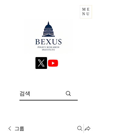
ME
NU
그룹