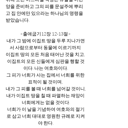
양을 준비하고 그의 피를 문설주에 뿌리
고 집 안에만 있으라는 하나님의 명령을 
받았습니다.  
<출애굽기12장 12-13절> 
내가 그 밤에 이집트 땅을 두루 지나가면
서 사람으로부터 동물에 이르기까지 
이집트 땅의 모든 처음 태어난 것을 치고, 
이집트의 모든 신들에게 심판을 행할 것
이다. 나는 여호와이다.
그 피가 너희가 사는 집에서 너희를 위한 
표적이 될 것이며, 
내가 그 피를 볼 때 너희를 넘어갈 것이니, 
내가 이집트 땅을 칠 때 파멸하는 재앙이 
너희에게는 없을 것이다.
너희가 이 날을 기념하여 여호와의 절기
로 삼고 너희 대대로 영원한 규례로 지켜
야 한다.