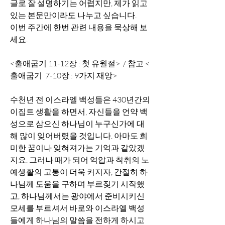
글로 잘 설명하기는 어렵지만, 제가 읽고 
있는 본문만이라도 나누고 싶습니다. 
이번 주간에 한번 관련 내용을 묵상해 보
세요. 
<출애굽기 11-12장 : 첫 유월절>  / 참고 <
출애굽기  7-10장 : 9가지 재앙>
수천년 전 이스라엘 백성들은 430년간의 
이집트 생활을 하면서, 자신들을 언약 백
성으로 삼으신 하나님이 누구신가에 대
해 많이 잊어버렸을 것입니다. 아마도 희
미한 꿈이나 잊혀져가는 기억과 같았겠
지요. 그러나 때가 되어 억압과 착취의 노
예생활의 고통이 더욱 커지자, 간절히 하
나님께 도움을 구하며 부르짖기 시작했
고, 하나님께서는 광야에서 준비시키신 
모세를 부르셔서 바로와 이스라엘 백성
들에게 하나님의 말씀을 전하게 하시고 