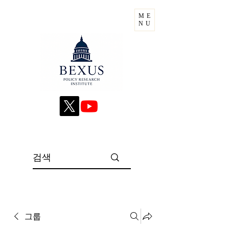
ME
NU
그룹