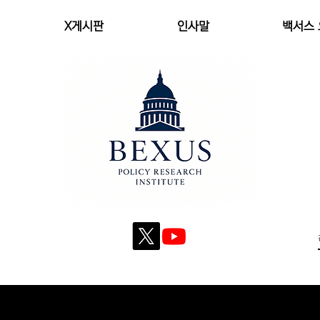
X게시판
인사말
백서스