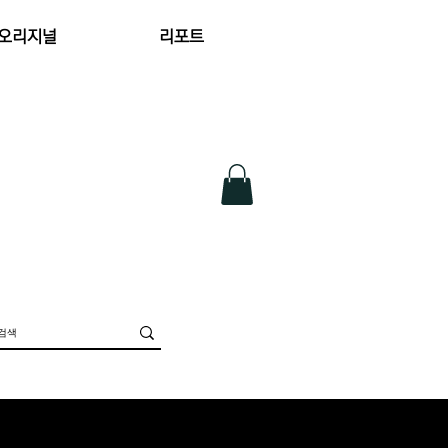
 오리지널
리포트