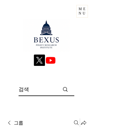
ME
NU
그룹