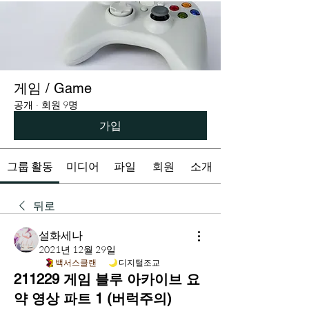
게임 / Game
공개
·
회원 9명
가입
그룹 활동
미디어
파일
회원
소개
뒤로
설화세나
2021년 12월 29일
백서스클랜
디지털조교
211229 게임 블루 아카이브 요
약 영상 파트 1 (버럭주의)