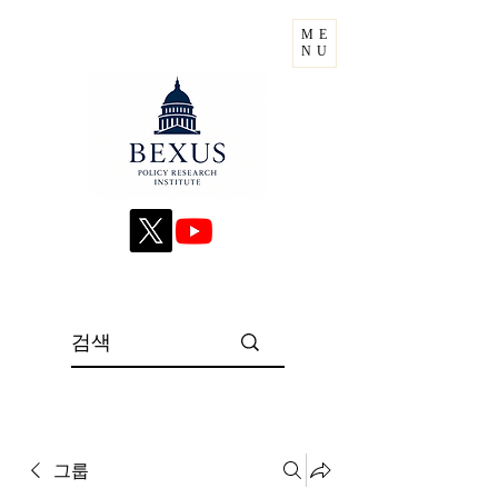
ME
NU
그룹