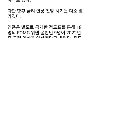
출처:국민일보
0
0
17
댓글을 입력하세요.
소개