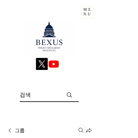
ME
NU
그룹