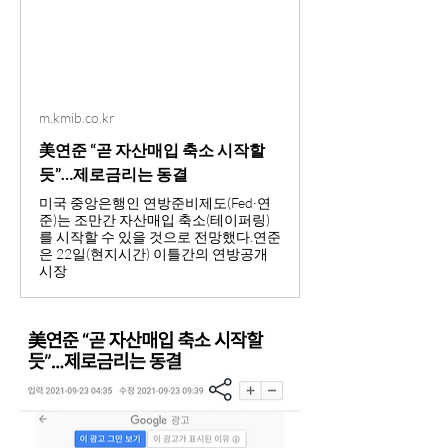
m.kmib.co.kr
美연준 “곧 자산매입 축소 시작할
듯”…제로금리는 동결
미국 중앙은행인 연방준비제도(Fed·연
준)는 조만간 자산매입 축소(테이퍼링)
를 시작할 수 있을 것으로 전망했다.연준
은 22일(현지시간) 이틀간의 연방공개
시장