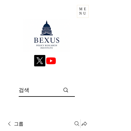
ME
NU
그룹