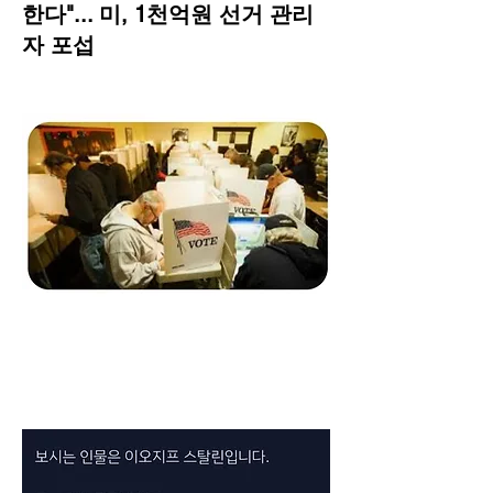
한다"... 미, 1천억원 선거 관리
자 포섭