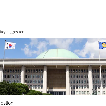
y Suggestion
stion