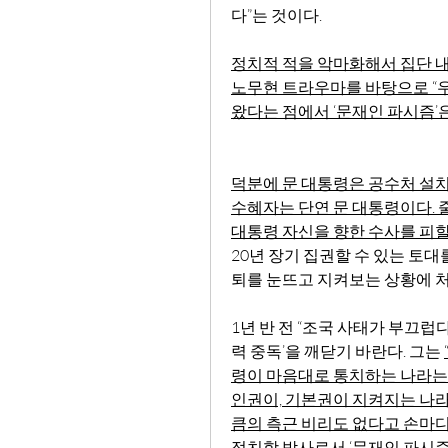
다”는 것이다.
정치적 적을 악마화해서 집단 내
노무현 트라우마를 바탕으로 “우
왔다는 점에서 ‘문재인 파시즘’은
덕분에 문 대통령은 공수처 설치
수혜자는 단연 문 대통령이다. 
대통령 자신을 향한 수사를 피할 
20년 장기 집권할 수 있는 토
퇴를 눈뜨고 지켜보는 상황에 
1년 반 전 “조국 사태가 부끄
력 중독’을 깨닫기 바란다. 그는 
령이 마음대로 통치하는 나라는 
인권이, 기본권이 지켜지는 나라
큼의 측근 비리도 없다고 손마디
정치학 박사로서 ‘문재인 파시즘