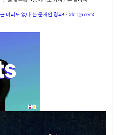
 비리도 없다”는 문재인 청와대 (donga.com)