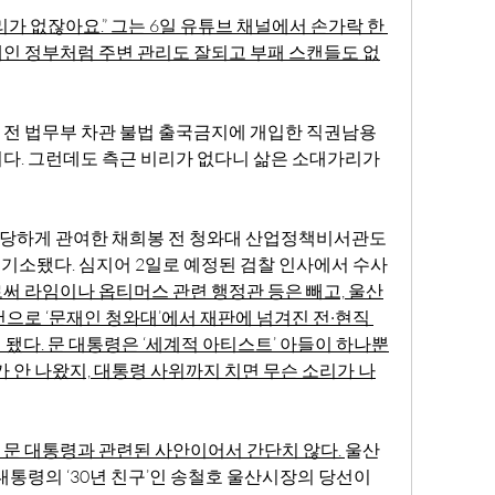
가 없잖아요.” 그는 6일 유튜브 채널에서 손가락 한 
인 정부처럼 주변 관리도 잘되고 부패 스캔들도 없
전 법무부 차관 불법 출국금지에 개입한 직권남용 
다. 그런데도 측근 비리가 없다니 삶은 소대가리가 
부당하게 관여한 채희봉 전 청와대 산업정책비서관도 
격 기소됐다. 심지어 2일로 예정된 검찰 인사에서 수사
써 라임이나 옵티머스 관련 행정관 등은 빼고, 울산
건으로 
‘문재인 청와대’에서 재판에 넘겨진 전·현직 
됐다. 
문 대통령은 ‘세계적 아티스트’ 아들이 하나뿐
가 안 나왔지, 대통령 사위까지 치면 무슨 소리가 나
문 대통령과 관련된 사안이어서 간단치 않다. 
울산
대통령의 ‘30년 친구’인 송철호 울산시장의 당선이 