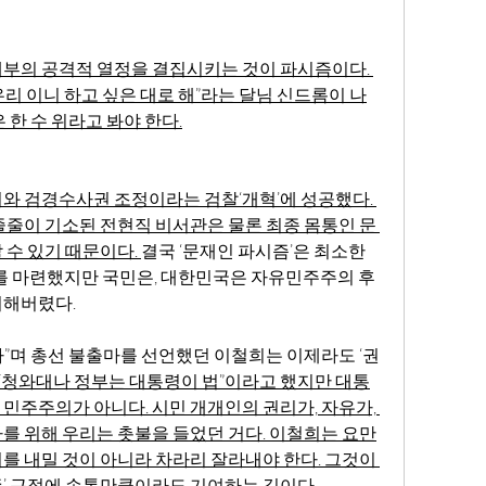
부의 공격적 열정을 결집시키는 것이 파시즘이다. 
리 이니 하고 싶은 대로 해”라는 달님 신드롬이 나
 한 수 위라고 봐야 한다.
와 검경수사권 조정이라는 검찰‘개혁’에 성공했다. 
줄줄이 기소된 전현직 비서관은 물론 최종 몸통인 문 
수 있기 때문이다. 
결국 ‘문재인 파시즘’은 최소한 
대를 마련했지만 국민은, 대한민국은 자유민주주의 후
처해버렸다.
럽다”며 총선 불출마를 선언했던 이철희는 이제라도 ‘권
“청와대나 정부는 대통령이 법”이라고 했지만 대통
민주주의가 아니다. 시민 개개인의 권리가, 자유가, 
를 위해 우리는 촛불을 들었던 거다. 이철희는 요만
를 내밀 것이 아니라 차라리 잘라내야 한다. 그것이 
’ 근절에 손톱만큼이라도 기여하는 길이다.