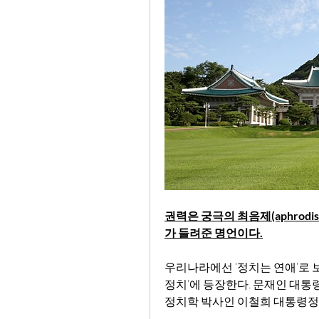
권력은 궁극의 최음제(aphrodi
가 들려준 명언이다.
우리나라에선 ‘정치는 연애’로 보면
정치’에 등장한다. 문재인 대통령
정치학 박사인 이철희 대통령정