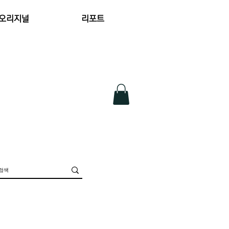
 오리지널
리포트