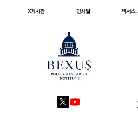
X게시판
인사말
백서스