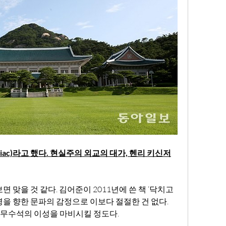
siac)라고 했다. 현실주의 외교의 대가, 헨리 키신저
 맞을 것 같다. 김어준이 2011년에 쓴 책 ‘닥치고 
을 향한 문파의 감정으로 이보다 절절한 건 없다. 
무수석의 이성을 마비시킬 정도다.