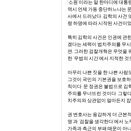
‘소원’이라는 말 한마디에 대통령
역시 언제 가동 중단하느냐는 
사에서 드러났다. 김학의 사건 
령 하명에 따라 시작된 사건이었
특히 김학의 사건은 인권에 관한
겠다는 세력이 법치주의를 무시
면, 그러한 검찰개혁은 무엇을 위
한 ‘무법의 시간’에서 지적한 것
아무리 나쁜 짓을 한 나쁜 사람도
그것이 국민의 기본권을 보호하
칙이다. 문 정권은 불법으로 
주의를 무너뜨린 것이다. 그렇
치주의와 상관없이 얼마든지 잡
권 변호사는 용감하게 더 근본적
명’과 ‘검찰을 생각한다’에서 
가족과 측근의 부패 때문이 아