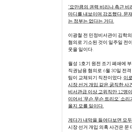
“요만큼의 권력 비리나 측근 비리
마디를 내보이며 강조했다. 문재
는 정부는 없다는 거다.
이광철 전 민정비서관이 김학의 
혐의로 기소된 것이 일주일 전이
웃을 일이다.
월성 1호기 원전 조기 폐쇄에 
직권남용 혐의로 6월 30일 전
팀이 교체되기 직전이었다. 
이로
시장 선거 개입 같은 굵직한 사
비서관급 이상 고위직만 12명이 
이어서 ‘무슨 무슨 트리오’ 소리
올지 모를 일이다.
게다가 내막을 들여다보면 모두 
시장 선거 개입 의혹 사건은 문 