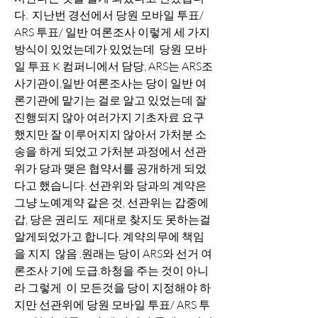
다.  지난번 경선에서 당원 모바일 투표/ 
ARS 투표/ 일반 여론조사 이렇게 세 가지 
방식이 있었는데가 있었는데  당원 모바
일 투표 K 컴퍼니에서 담당, ARS는 ARS조
사기관이,일반 여론조사는 당이 일반 여
론기관에 맡기는 걸로 알고 있었는데 잘 
진행되지 않아 여러가지 기초자료 요구
했지만 잘 이루어지지 않아서 가처분 소
송을 하게 되었고 가처분 과정에서 선관
위가 당과 맺은 협약서를 공개하게 되었
다고 했습니다. 선관위와 당과의 계약은 
그냥 노예계약 같은 것, 선관위는 갑중에 
갑, 당은 권리도  제대로 찾지도 못하는걸 
알게되었가고 합니다. 계약의무에 책임
을 지지  않음 .원래는 당이 ARS와 선거 여
론조사 기에 도급.하청을 주는 것이 아니
라 그렇게  이 모든것을 당이 지정해야 하
지만 선관위에 당원 모바일 투표/ ARS 투