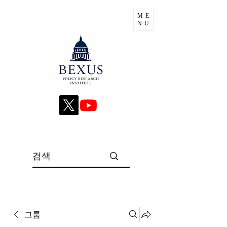
ME
NU
그룹