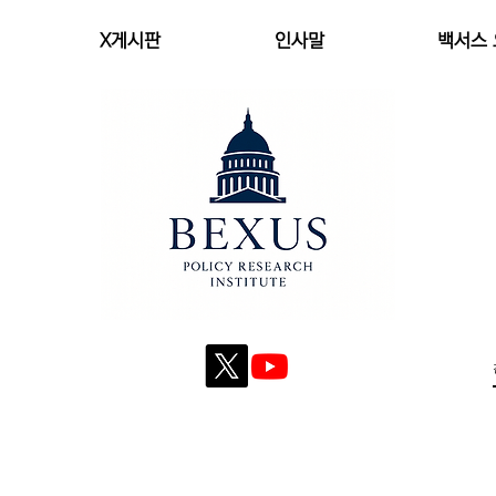
X게시판
인사말
백서스