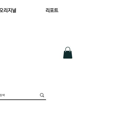
 오리지널
리포트