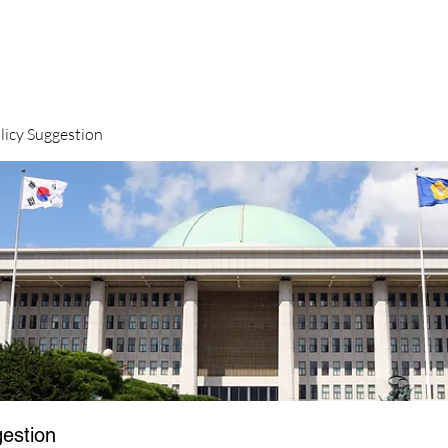
y Suggestion
stion