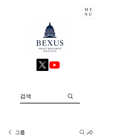
ME
NU
그룹