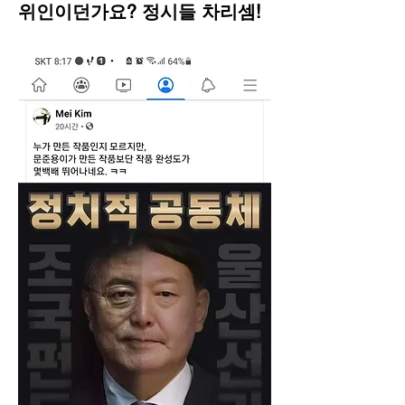
위인이던가요? 정시들 차리셈!