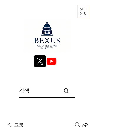
ME
NU
그룹