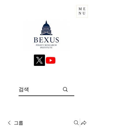
ME
NU
그룹