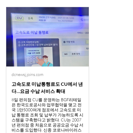
dcnewsj.joins.com
고속도로 미납통행료도 CU에서 낸
다…요금 수납 서비스 확대
8일 편의점 CU를 운영하는 BGF리테일
은 한국도로공사와 업무협약을 맺고 전
국 1만5000여개 점포에서 고속도로 미
납 통행료 조회 및 납부가 가능하도록 시
스템을 구축했다고 밝혔다. CU는 2007
년 편의점 중 처음으로 공공요금 수납 서
비스를 도입했다. 신종 코로나바이러스