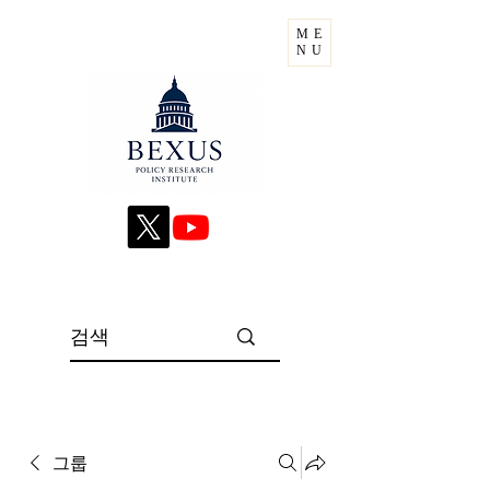
ME
NU
그룹