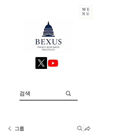
ME
NU
그룹