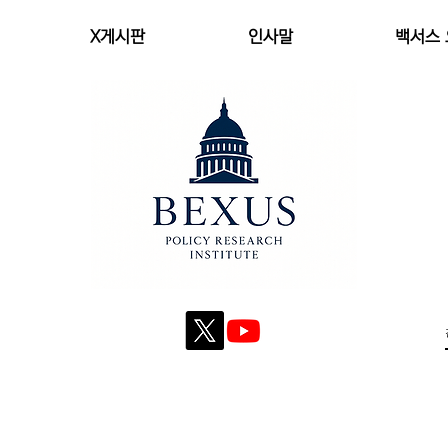
X게시판
인사말
백서스