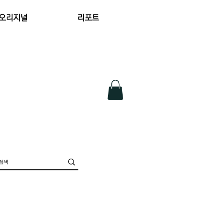
 오리지널
리포트