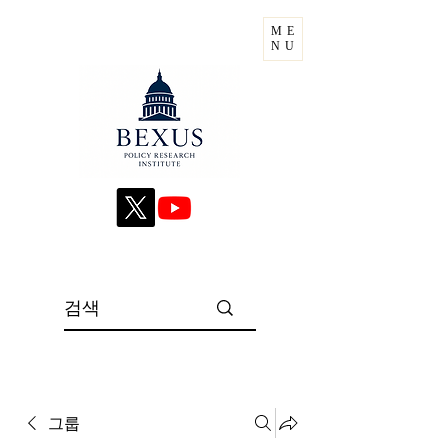
ME
NU
그룹