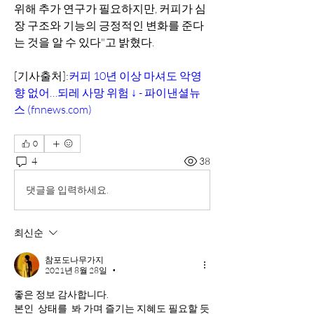
위해 추가 연구가 필요하지만, 커피가 심
장 구조와 기능의 긍정적인 변화를 준다
는 것을 알 수 있다"고 밝혔다.
[기사출처]:
커피 10년 이상 마셔도 악영
향 없어…되레 사망 위험 ↓ - 파이낸셜뉴
스 (fnnews.com)
0
4
38
댓글을 입력하세요.
최신순
참포도나무가지
2021년 8월 28일
•
좋은 정보 감사합니다.  
본인  상태를  봐 가며 즐기는 지혜도 필요할 듯