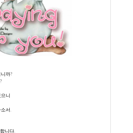
십니까?
?
있으니
소서. 
합니다.