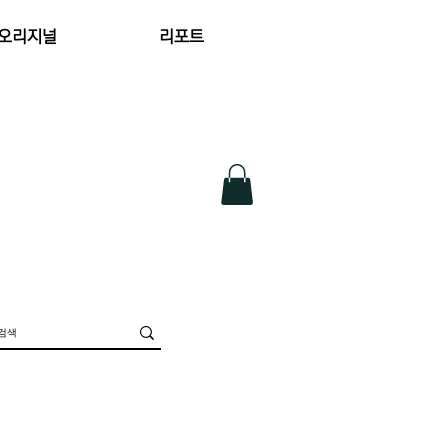
 오리지널
리포트