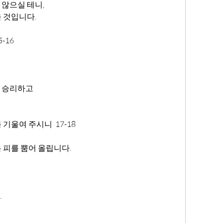
않으실 테니,
 것입니다.
-16
 승리하고
기울여 주시니  17-18
 피를 뿜어 올립니다.
.