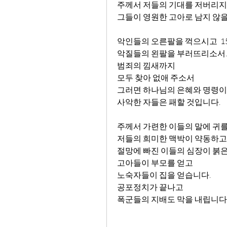
주께서 저들의 기대를 저버리지 
그들이 영원한 고아로 남지 않을
악인들의 오른팔을 꺽으시고  15
악질들의 왼팔을 부러뜨리소서.
범죄의 낌새까지
모두 찾아 없애 주소서
그러면 하나님의 은혜와 명령이
사악한 자들은 패할 것입니다.
주께서 가련한 이들의 말에 귀를 
저들의 희미한 맥박이 약동하고
절망에 빠진 이들의 심장이 붉은
고아들이 부모를 얻고
노숙자들이 집을 얻습니다.
공포정치가 끝나고
폭군들의 지배도 막을 내립니다