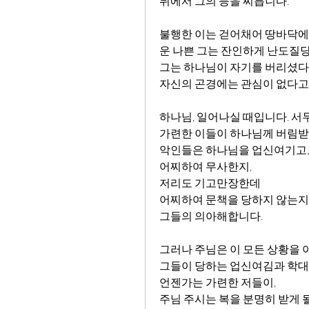
뒤에서 그의 등을 찌릅니다.
불행한 이는 걷어채어 땅바닥에 쓰
운 나쁜 그는 잔인하게 난도질
그는 하나님이 자기를 버리셨다
자신의 곤경에는 관심이 없다고
하나님, 일어나실 때입니다. 서두르
가련한 이들이 하나님께 버림받
악인들은 하나님을 업신여기고
어찌하여 무사한지,
저리도 기고만장한데
어찌하여 문책을 당하지 않는지
그들의 의아해합니다.
그러나 주님은 이 모든 상황을 아
그들이 당하는 업신여김과 학대
언젠가는 가련한 저들이,
주님 주시는 복을 분명히 받게 