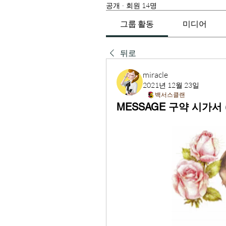
공개
·
회원 14명
그룹 활동
미디어
뒤로
miracle
2021년 12월 23일
백서스클랜
MESSAGE 구약 시가서