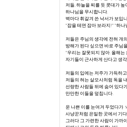
저들, 하늘을 찌를 듯 콧대가 높
하나님을 무시합니다.
벽마다 휘갈겨 쓴 낙서가 보입니
"잡을 테면 잡아 보라지!" "하나
저들은 주님의 생각에 전혀 개의치 
방해가 된다 싶으면 바로 주님을
"우리는 잘못되지 않아. 올해는 
자기들이 근사하게 산다고 생각
저들의 입에는 저주가 가득하고  
저들의 혀는 살모사처럼 독을 
선량한 사람들 뒤에 숨어 있다
만만한 이들을 덮칩니다.
운 나쁜 이를 눈여겨 두었다가  
사냥꾼처럼 은밀한 곳에서 기다
그러다 그 가련한 사람이 가까