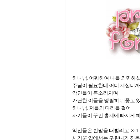
하나님, 어찌하여 나를 외면하
주님이 필요한데 어디 계십니까
악인들이 큰소리치며
가난한 이들을 맹렬히 뒤쫓고 
하나님, 저들의 다리를 걸어 
자기들이 꾸민 흉계에 빠지게 하
악인들은 빈말을 떠벌리고  3-4
사기꾼 입에서는 구린내가 진동