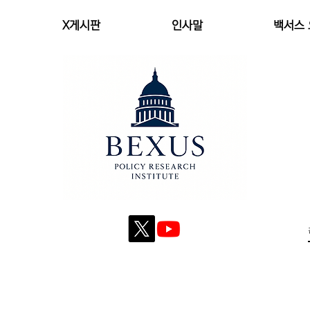
X게시판
인사말
백서스