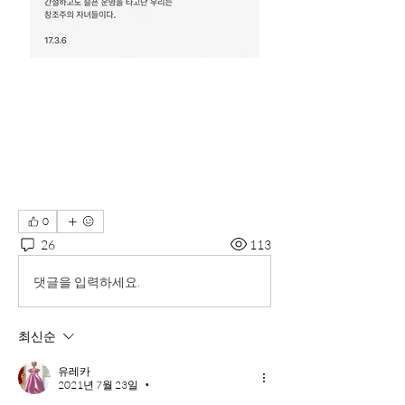
0
26
113
댓글을 입력하세요.
최신순
유레카
2021년 7월 23일
•