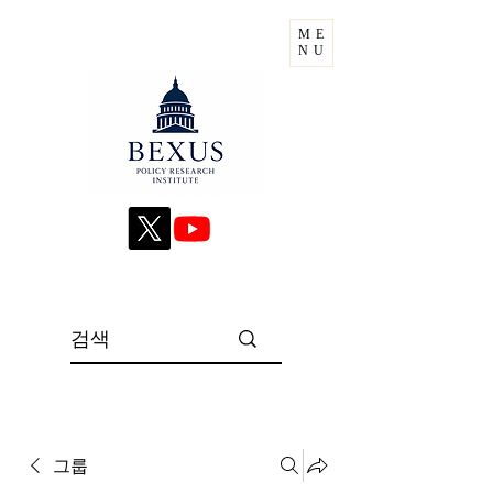
ME
NU
그룹