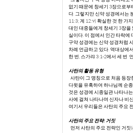
없기 때문에 창세기 3장으로부터
다. 그렇지만 신약 성경에서는 
11:3; 계 12:9) 확실한 것
대인 대중들에게 창세기 3장을
실이다. 이 점에서 인간 타락에 
구약 성경에는 신약 성경처럼 사
차례 언급하고 있다. 역대상에서 한
한 번, 스가랴 3:1-2에서 세 번 
사탄의 활동 유형
  사탄이 그 명칭으로 처음 등장한 것은 역대상 21:1에서다. 이 구절은 하나님의 사람 
다윗을 유혹하여 하나님께 순종하
것은 성경에 시종일관 나타나는 
사에 걸쳐 나타나며 신자나 비신자
여기서 우리들은 사탄의 주요 전략
사탄의 주요 전략: 거짓
  먼저 사탄의 주요 전략인 거짓(deception)의 정체를 밝혀야 한다. 구약 성경 저자는 