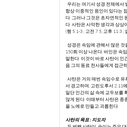
  우리는 여기서 성경 전체에서 발견되는 한 가지 사실을  볼 수 있다. 인간의 죄에는 
항상 이중적인 원인이 있다는 점
다. 그러나 그것은 초자연적인 원
다. 사탄은 사악한 생각과 상상
(행 5:1-3 ; 고전 7:5, 고후 11:3 ; 
  성경은 속임에 관해서 많은 것을 말하고 있다. '속임' 이라는 낱말은 구약과 신약에 
150회 이상 나온다. 바인은 속
말한다. 이것이 바로 사탄이 인
음 그의 동료 천사들에게 접근
  사탄은 거의 매번 속임수로 유혹하기 시작한다. 바울은 이 점을 고린도후서 11:3에
서 경고하며, 고린도후서 2:11
일단 인간의 삶 속에 교두보를 확보
않게 된다. 이때부터 사탄은 종
을 노예로 만들고 괴롭힌다.
사탄의 목표 : 지도자
두 번째 사탄이  속이는 주요 