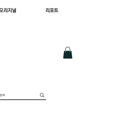
 오리지널
리포트