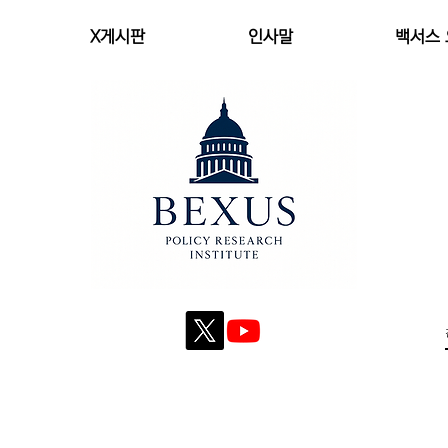
X게시판
인사말
백서스