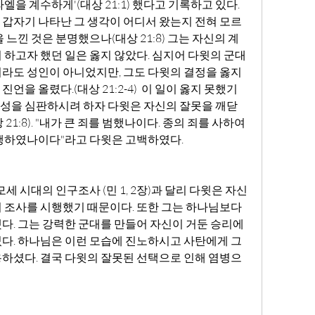
을 계수하게'(대상 21:1) 했다고 기록하고 있다. 
갑자기 나타난 그 생각이 어디서 왔는지 전혀 모르
 느낀 것은 분명했으나(대상 21:8) 그는 자신의 계
 하고자 했던 일은 옳지 않았다. 심지어 다윗의 군대 
라도 성인이 아니었지만, 그도 다윗의 결정을 옳지 
을 올렸다.(대상 21:2-4)  이 일이 옳지 못했기 
성을 심판하시려 하자 다윗은 자신의 잘못을 깨닫
1:8). "내가 큰 죄를 범했나이다. 종의 죄를 사하여 
행하였나이다"라고 다윗은 고백하였다. 
 조사를 시행했기 때문이다. 또한 그는 하나님보다 
다. 그는 강력한 군대를 만들어 자신이 거둔 승리에 
다. 하나님은 이런 모습에 진노하시고 사탄에게 그 
하셨다. 결국 다윗의 잘못된 선택으로 인해 염병으