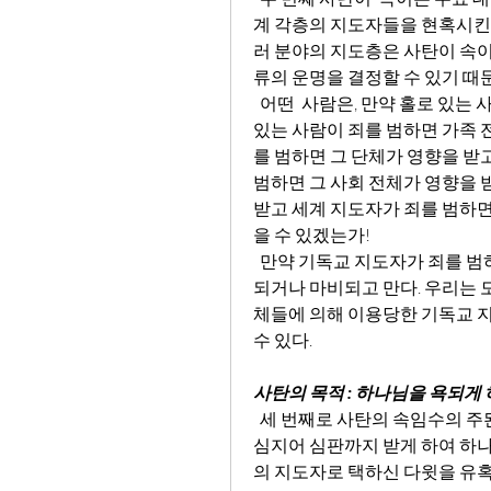
계 각층의 지도자들을 현혹시킨다. 
러 분야의 지도층은 사탄이 속이
류의 운명을 결정할 수 있기 때
어떤  사람은, 만약 홀로 있는
있는 사람이 죄를 범하면 가족 
를 범하면 그 단체가 영향을 받
범하면 그 사회 전체가 영향을 
받고 세계 지도자가 죄를 범하면
을 수 있겠는가!
  만약 기독교 지도자가 죄를 범하면 교회, 기독교 기관, 또는 기독교인 가정이 파괴
되거나 마비되고 만다. 우리는 
체들에 의해 이용당한 기독교 지
수 있다.
사탄의 목적 : 하나님을 욕되게 
  세 번째로 사탄의 속임수의 주된 목적은, 하나님의 자녀들에게 수치를 안겨 주고 
심지어 심판까지 받게 하여 하나
의 지도자로 택하신 다윗을 유혹