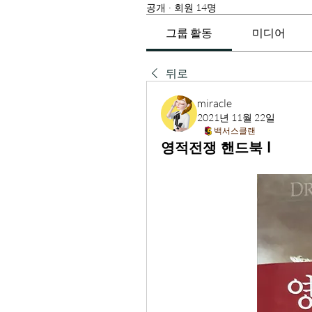
공개
·
회원 14명
그룹 활동
미디어
뒤로
miracle
2021년 11월 22일
백서스클랜
영적전쟁 핸드북 I