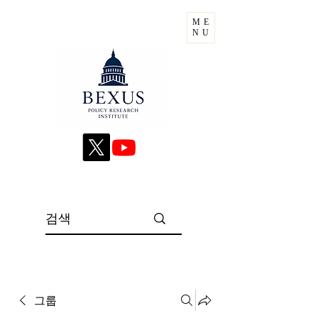
ME
NU
그룹