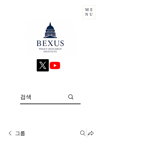
ME
NU
그룹