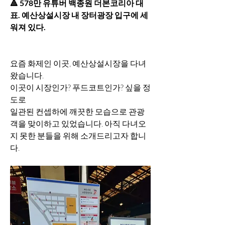
🔺️ 578만 유튜버 백종원 더본코리아 대
표. 예산상설시장 내 장터광장 입구에 세
워져 있다.
요즘 화제인 이곳, 예산상설시장을 다녀
왔습니다.
이곳이 시장인가? 푸드코트인가? 싶을 정
도로
일관된 컨셉하에 깨끗한 모습으로 관광
객을 맞이하고 있었습니다. 아직 다녀오
지 못한 분들을 위해 소개드리고자 합니
다.