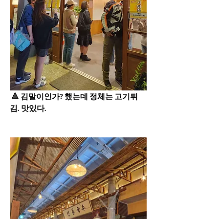
 🔺️ 김말이인가? 했는데 정체는 고기튀
김. 맛있다.