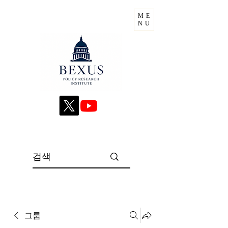
ME
NU
그룹