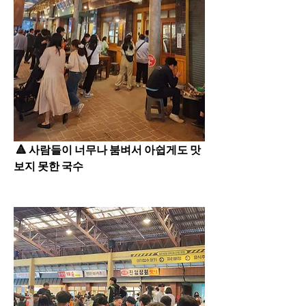
 🔺️ 사람들이 너무나 붐벼서 아쉽게도 맛
보지 못한 국수