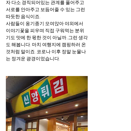
자 다소 경직되어있는 관계를 풀어주고 
서로를 안아주고 보듬어줄 수 있는 그런 
따듯한 음식이죠.
사람들이 옹기종기 모여앉아 야외에서 
이야기꽃을 피우며 직접 구워먹는 분위
기도 맛에 한 몫한 것이 아닐까..그런 생각
도 해봅니다. 마치 여행지에 캠핑하러 온 
것처럼 말이죠. 코로나 이후 정말 눈물나
는 정겨운 광경이었습니다.