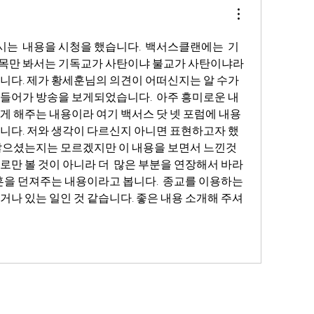
  내용을 시청을 했습니다.  백서스클랜에는  기
목만 봐서는 기독교가 사탄이냐 불교가 사탄이냐라
니다. 제가 황세훈님의 의견이 어떠신지는 알 수가 
들어가 방송을 보게되었습니다.  아주 흥미로운 내
게 해주는 내용이라 여기 백서스 닷 넷 포럼에 내용
니다. 저와 생각이 다르신지 아니면 표현하고자 했
않으셨는지는 모르겠지만 이 내용을 보면서 느낀것
로만 볼 것이 아니라 더  많은 부분을 연장해서 바라
훈을 던져주는 내용이라고 봅니다.  종교를 이용하는 
거나 있는 일인 것 같습니다. 좋은 내용 소개해 주셔