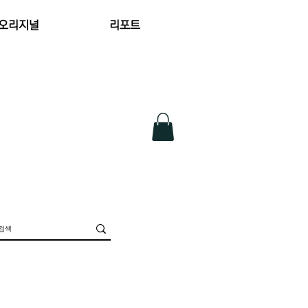
 오리지널
리포트