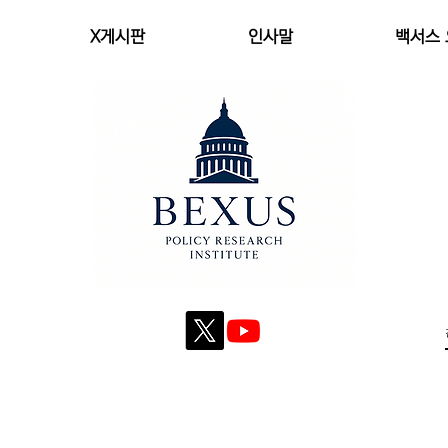
X게시판
인사말
백서스