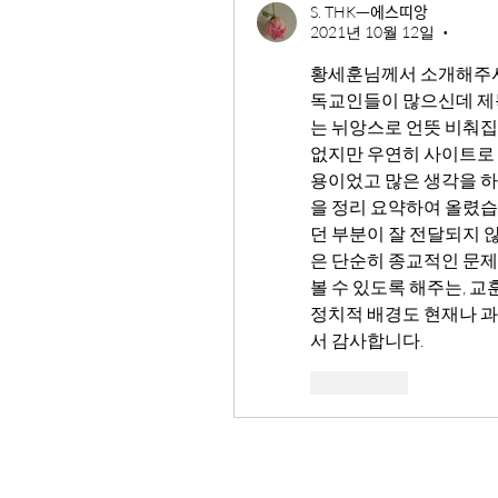
S. THKᅳ에스띠앙
2021년 10월 12일
•
황세훈님께서 소개해주시는
독교인들이 많으신데 제
는 뉘앙스로 언뜻 비춰집
없지만 우연히 사이트로 
용이었고 많은 생각을 하
을 정리 요약하여 올렸습
던 부분이 잘 전달되지 
은 단순히 종교적인 문제
볼 수 있도록 해주는, 교
정치적 배경도 현재나 과
서 감사합니다. 
좋아요